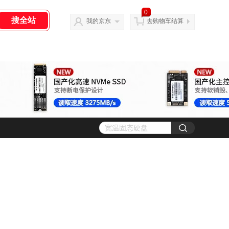
0
我的京东
去购物车结算