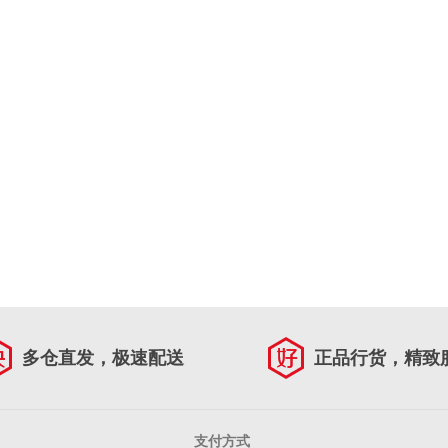
多仓直发，极速配送
正品行货，精致
支付方式