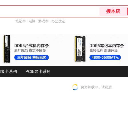
笔记本
电脑
游戏本
办公优选
M显卡系列
PCIE显卡系列
努力加载中，请稍后...